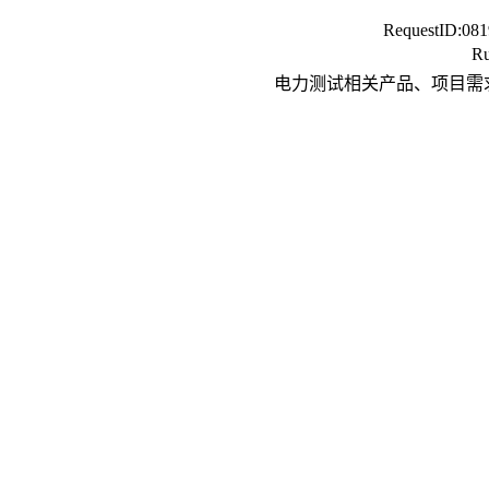
RequestID:
081
Ru
电力测试相关产品、项目需