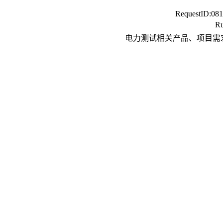
RequestID:
081
Ru
电力测试相关产品、项目需