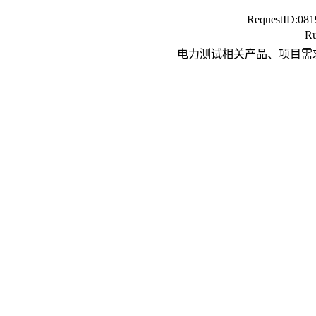
RequestID:
081
Ru
电力测试相关产品、项目需