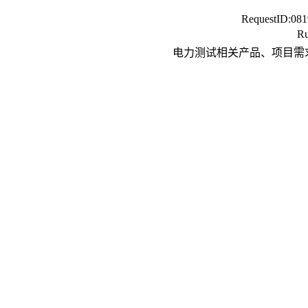
RequestID:
081
Ru
电力测试相关产品、项目需