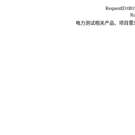
RequestID:
081
Ru
电力测试相关产品、项目需