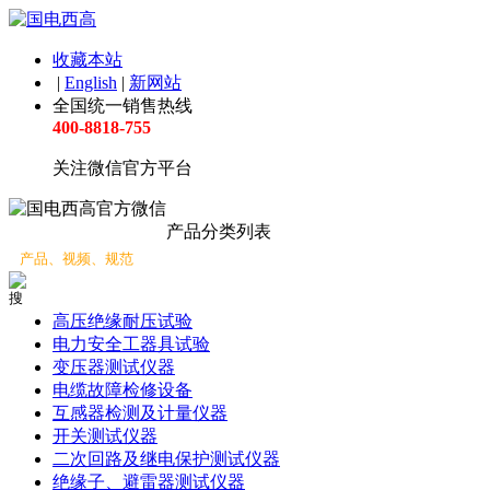
收藏本站
|
English
|
新网站
全国统一销售热线
400-8818-755
关注微信官方平台
产品分类
产品分类列表
高压绝缘耐压试验
电力安全工器具试验
变压器测试仪器
电缆故障检修设备
互感器检测及计量仪器
开关测试仪器
二次回路及继电保护测试仪器
绝缘子、避雷器测试仪器