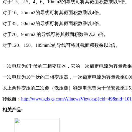
对于1.5、2.5、4、6、10mm2的导线可将其截面积数乘以5倍。
对于16、25mm2的导线可将其截面积数乘以4倍。
对于35、50mm2的导线可将其截面积数乘以3倍。
对于70、95mm2 的导线可将其截面积数乘以2.5倍。
对于120、150、185mm2的导线可将其截面积数乘以2倍。
一次电压为6千伏的三相变压器，它的一次额定电流为容量数乘0.
一次电压为10千伏的三相变压器，一次额定电流为容量数乘0.06
以上两种变压的二次侧（低压侧）额定电流皆为千伏安数乘1.5
转载自：
http://www.gdxgs.com/AllnewsView.asp?cid=49&nid=101
相关产品: