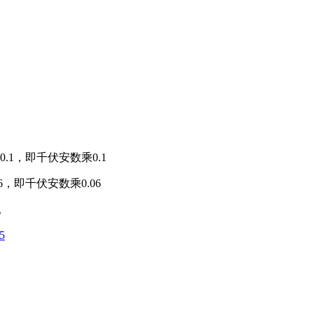
1，即千伏安数乘0.1
，即千伏安数乘0.06
。
5