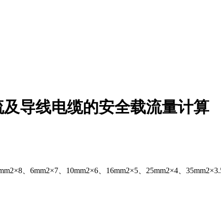
流及导线电缆的安全载流量计算
mm2×8、6mm2×7、10mm2×6、16mm2×5、25mm2×4、35mm2×3