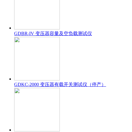
GDBR-IV 变压器容量及空负载测试仪
GDKC-2000 变压器有载开关测试仪（停产）