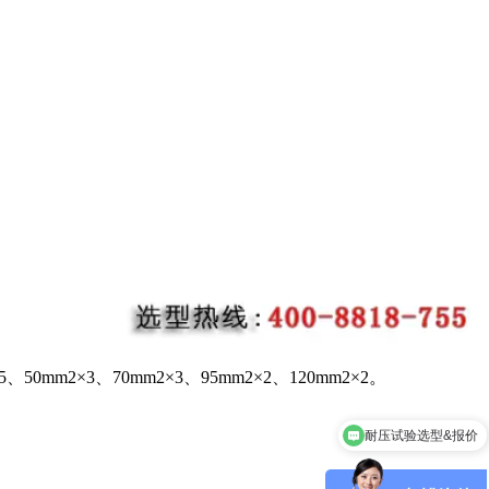
.5、50mm2×3、70mm2×3、95mm2×2、120mm2×2。
耐压试验选型&报价