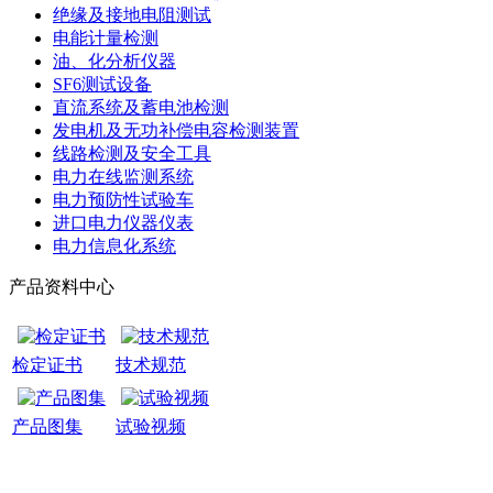
绝缘及接地电阻测试
电能计量检测
油、化分析仪器
SF6测试设备
直流系统及蓄电池检测
发电机及无功补偿电容检测装置
线路检测及安全工具
电力在线监测系统
电力预防性试验车
进口电力仪器仪表
电力信息化系统
产品资料中心
检定证书
技术规范
产品图集
试验视频