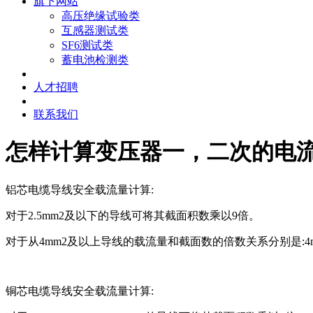
旗下网站
高压绝缘试验类
互感器测试类
SF6测试类
蓄电池检测类
人才招聘
联系我们
怎样计算变压器一，二次的电
铝芯电缆导线安全载流量计算:
对于2.5mm2及以下的导线可将其截面积数乘以9倍。
对于从4mm2及以上导线的载流量和截面数的倍数关系分别是:
4
铜芯电缆导线安全载流量计算: