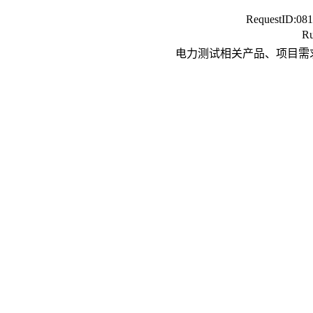
RequestID:
081
Ru
电力测试相关产品、项目需