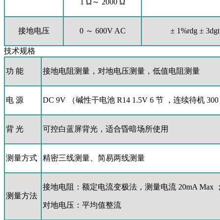
1 Ω～ 2000 Ω
接地电压
0 ～ 600V AC
± 1%rdg ± 3dgt
技术规格
功 能
接地电阻测量，对地电压测量，低值电阻测量
电 源
DC 9V （碱性干电池 R14 1.5V 6 节 ，连续待机 30
背 光
可控白蓝屏背光，适合昏暗场所使用
测量方式
精密三线测量、简易两线测量
接地电阻：额定电流变极法，测量电流 20mA Max 
测量方法
对地电压：平均值整流