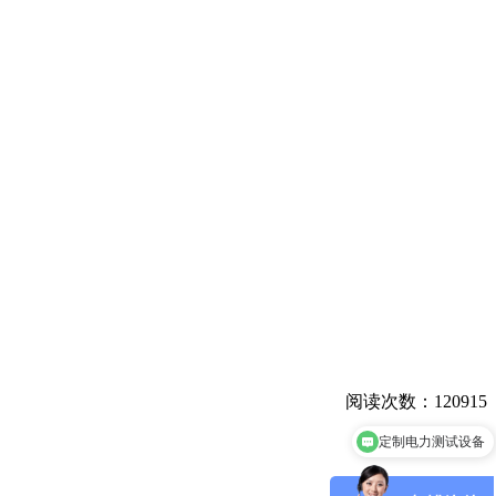
阅读次数：120915
定制电力测试设备
局部放电选型&报价