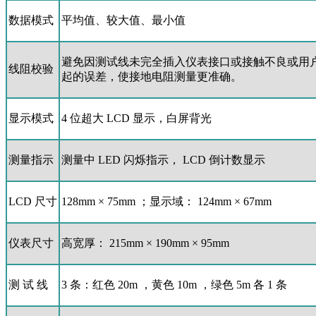
数据模式
平均值、较大值、最小值
避免因测试线未完全插入仪表接口或接触不良或用
线阻校验
起的误差，使接地电阻测量更准确。
显示模式
4 位超大 LCD 显示，白屏背光
测量指示
测量中 LED 闪烁指示， LCD 倒计数显示
LCD 尺寸
128mm × 75mm ；显示域： 124mm × 67mm
仪表尺寸
高宽厚： 215mm × 190mm × 95mm
测 试 线
3 条：红色 20m ，黄色 10m ，绿色 5m 各 1 条