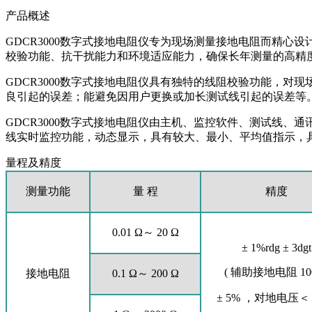
产品概述
GDCR3000数字式接地电阻仪专为现场测量接地电阻而精心设
校验功能、抗干扰能力和环境适应能力，确保长年测量的高精
GDCR3000数字式接地电阻仪具有独特的线阻校验功能，
良引起的误差；能避免因用户更换或加长测试线引起的误差等
GDCR3000数字式接地电阻仪由主机、监控软件、测试线、通
线实时监控功能，动态显示，具有较大、最小、平均值指示，
量程及精度
测量功能
量 程
精度
0.01 Ω～ 20 Ω
± 1%rdg ± 3dgt
( 辅助接地电阻 10
接地电阻
0.1 Ω～ 200 Ω
± 5% ，对地电压＜ 