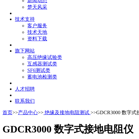
新闻动态
楚天风采
技术支持
客户服务
技术天地
资料下载
旗下网站
高压绝缘试验类
互感器测试类
SF6测试类
蓄电池检测类
人才招聘
联系我们
首页
>>
产品中心
>>
绝缘及接地电阻测试
>>GDCR3000 数字
GDCR3000 数字式接地电阻仪