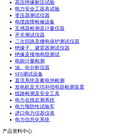
高压绝缘耐压试验
电力安全工器具试验
变压器测试仪器
电缆故障检修设备
互感器检测及计量仪器
开关测试仪器
二次回路及继电保护测试仪器
绝缘子、避雷器测试仪器
绝缘及接地电阻测试
电能计量检测
油、化分析仪器
SF6测试设备
直流系统及蓄电池检测
发电机及无功补偿电容检测装置
线路检测及安全工具
电力在线监测系统
电力预防性试验车
进口电力仪器仪表
电力信息化系统
产品资料中心