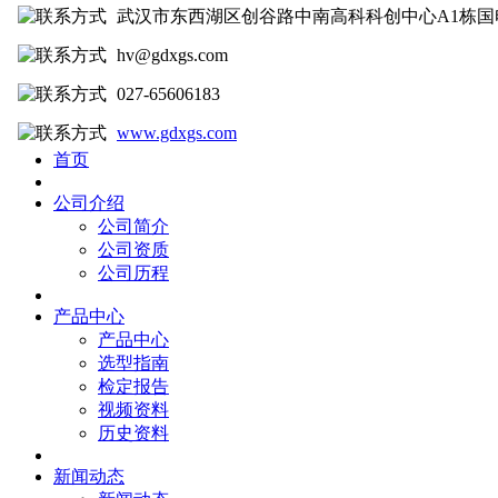
武汉市东西湖区创谷路中南高科科创中心A1栋国
hv@gdxgs.com
027-65606183
www.gdxgs.com
首页
公司介绍
公司简介
公司资质
公司历程
产品中心
产品中心
选型指南
检定报告
视频资料
历史资料
新闻动态