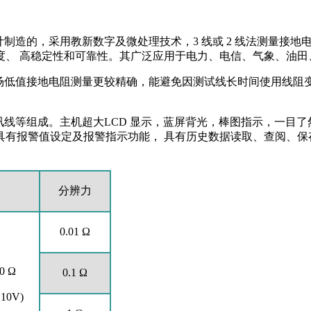
计制造的，采用教新数字及微处理技术，3 线或 2 线法测量接
度、 高稳定性和可靠性。其广泛应用于电力、电信、气象、油田
对现场低值接地电阻测量更较精确，能避免因测试线长时间使用线
。
讯线等组成。主机超大LCD 显示，蓝屏背光，棒图指示，一目了
具有报警值设定及报警指示功能， 具有历史数据读取、查阅、保
分辨力
0.01 Ω
0 Ω
0.1 Ω
10V)